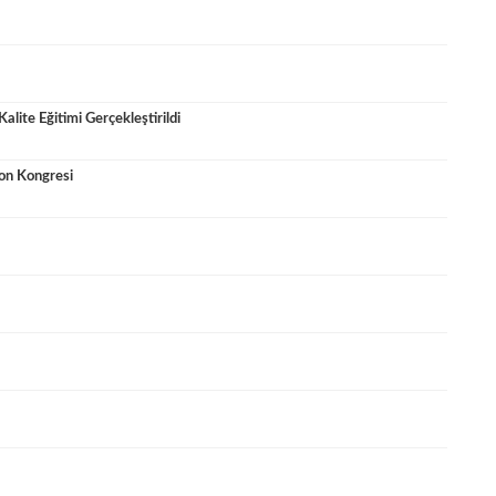
lite Eğitimi Gerçekleştirildi
yon Kongresi