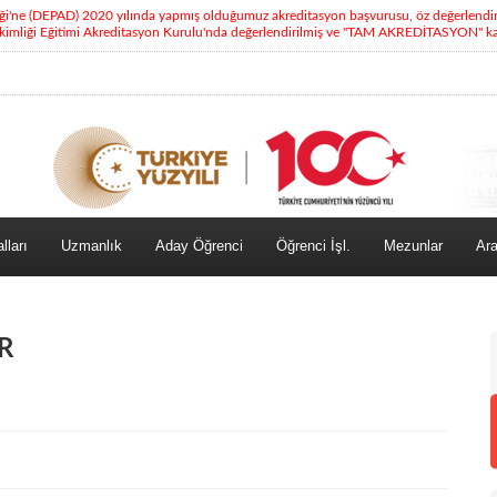
eği'ne (DEPAD) 2020 yılında yapmış olduğumuz akreditasyon başvurusu, öz değerlendi
kimliği Eğitimi Akreditasyon Kurulu'nda değerlendirilmiş ve "TAM AKREDİTASYON" kara
lları
Uzmanlık
Aday Öğrenci
Öğrenci İşl.
Mezunlar
Ara
R