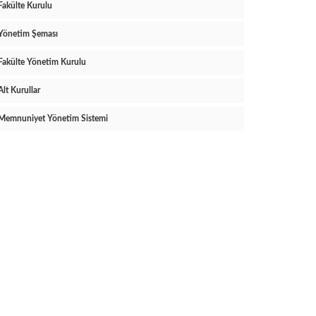
Fakülte Kurulu
Yönetim Şeması
Fakülte Yönetim Kurulu
Alt Kurullar
Memnuniyet Yönetim Sistemi