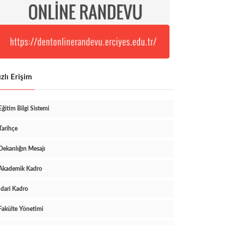
zlı Erişim
Eğitim Bilgi Sistemi
Tarihçe
Dekanlığın Mesajı
Akademik Kadro
İdari Kadro
Fakülte Yönetimi