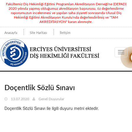
Fakültemiz Diş Hekimliği Eğitimi Programları Akreditasyon Derneği'ne (DEPAD)
2020 yılında yapmış olduğumuz akreditasyon başvurusu, öz değerlendirme
raporumuzun incelenmesi ve yapılan saha ziyareti sonrasında Ulusal Diş
Hekimliği Eğitimi Akreditasyon Kurulu'nda değerlendirilmiş ve "TAM
AKREDİTASYON" kararı alınmıştır.
Anasayfa
Site Haritası
İletişim
Toggl
navig
Doçentlik Sözlü Sınavı
13.07.2020
Genel Duyurular
Doçentlik Sözlü Sınavı ile ilgili duyuru metni ektedir.