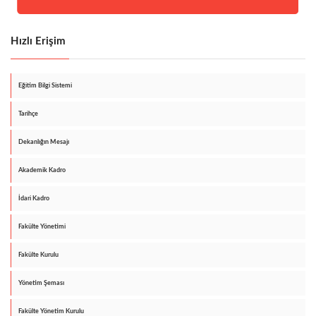
Hızlı Erişim
Eğitim Bilgi Sistemi
Tarihçe
Dekanlığın Mesajı
Akademik Kadro
İdari Kadro
Fakülte Yönetimi
Fakülte Kurulu
Yönetim Şeması
Fakülte Yönetim Kurulu