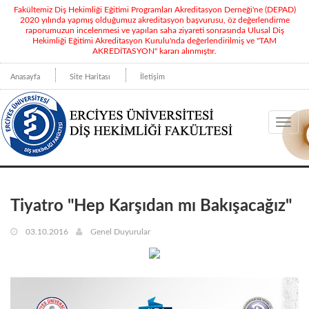
Fakültemiz Diş Hekimliği Eğitimi Programları Akreditasyon Derneği'ne (DEPAD)
2020 yılında yapmış olduğumuz akreditasyon başvurusu, öz değerlendirme
raporumuzun incelenmesi ve yapılan saha ziyareti sonrasında Ulusal Diş
Hekimliği Eğitimi Akreditasyon Kurulu'nda değerlendirilmiş ve "TAM
AKREDİTASYON" kararı alınmıştır.
Anasayfa
Site Haritası
İletişim
Toggl
navig
Tiyatro "Hep Karşıdan mı Bakışacağız"
03.10.2016
Genel Duyurular