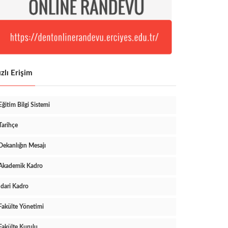
zlı Erişim
Eğitim Bilgi Sistemi
Tarihçe
Dekanlığın Mesajı
Akademik Kadro
İdari Kadro
Fakülte Yönetimi
Fakülte Kurulu