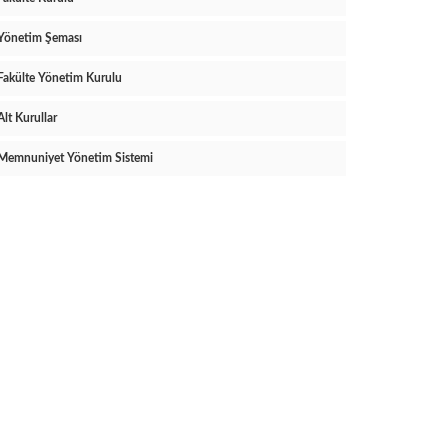
Yönetim Şeması
Fakülte Yönetim Kurulu
Alt Kurullar
Memnuniyet Yönetim Sistemi