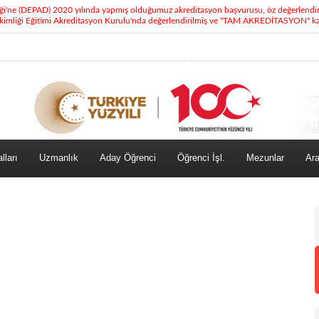
eği'ne (DEPAD) 2020 yılında yapmış olduğumuz akreditasyon başvurusu, öz değerlendi
kimliği Eğitimi Akreditasyon Kurulu'nda değerlendirilmiş ve "TAM AKREDİTASYON" kara
lları
Uzmanlık
Aday Öğrenci
Öğrenci İşl.
Mezunlar
Ara