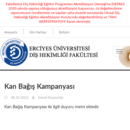
Fakültemiz Diş Hekimliği Eğitimi Programları Akreditasyon Derneği'ne (DEPAD)
2020 yılında yapmış olduğumuz akreditasyon başvurusu, öz değerlendirme
raporumuzun incelenmesi ve yapılan saha ziyareti sonrasında Ulusal Diş
Hekimliği Eğitimi Akreditasyon Kurulu'nda değerlendirilmiş ve "TAM
AKREDİTASYON" kararı alınmıştır.
Anasayfa
Site Haritası
İletişim
Toggl
navig
Kan Bağış Kampanyası
08.10.2021
Genel Duyurular
Kan Bağış Kampanyası ile ilgili duyuru metni ektedir.