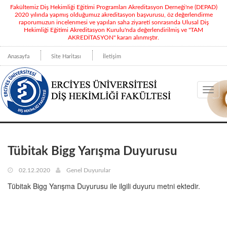
Fakültemiz Diş Hekimliği Eğitimi Programları Akreditasyon Derneği'ne (DEPAD)
2020 yılında yapmış olduğumuz akreditasyon başvurusu, öz değerlendirme
raporumuzun incelenmesi ve yapılan saha ziyareti sonrasında Ulusal Diş
Hekimliği Eğitimi Akreditasyon Kurulu'nda değerlendirilmiş ve "TAM
AKREDİTASYON" kararı alınmıştır.
Anasayfa
Site Haritası
İletişim
Toggl
navig
Tübitak Bigg Yarışma Duyurusu
02.12.2020
Genel Duyurular
Tübitak Bigg Yarışma Duyurusu ile ilgili duyuru metni ektedir.