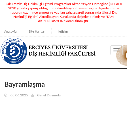
Fakültemiz Diş Hekimliği Eğitimi Programları Akreditasyon Derneği'ne (DEPAD)
2020 yılında yapmış olduğumuz akreditasyon başvurusu, öz değerlendirme
raporumuzun incelenmesi ve yapılan saha ziyareti sonrasında Ulusal Diş
Hekimliği Eğitimi Akreditasyon Kurulu'nda değerlendirilmiş ve "TAM
AKREDİTASYON" kararı alınmıştır.
Anasayfa
Site Haritası
İletişim
Toggl
navig
Bayramlaşma
05.06.2025
Genel Duyurular