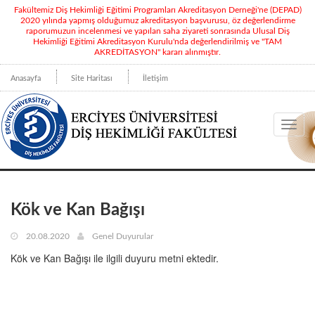
Fakültemiz Diş Hekimliği Eğitimi Programları Akreditasyon Derneği'ne (DEPAD)
2020 yılında yapmış olduğumuz akreditasyon başvurusu, öz değerlendirme
raporumuzun incelenmesi ve yapılan saha ziyareti sonrasında Ulusal Diş
Hekimliği Eğitimi Akreditasyon Kurulu'nda değerlendirilmiş ve "TAM
AKREDİTASYON" kararı alınmıştır.
Anasayfa
Site Haritası
İletişim
Toggl
navig
Kök ve Kan Bağışı
20.08.2020
Genel Duyurular
Kök ve Kan Bağışı ile ilgili duyuru metni ektedir.