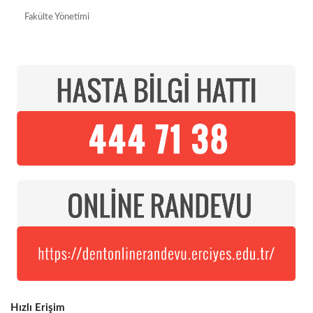
Fakülte Yönetimi
Hızlı Erişim