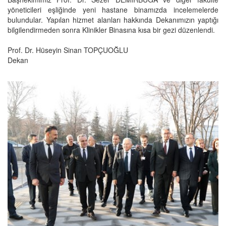
yöneticileri eşliğinde yeni hastane binamızda incelemelerde
bulundular. Yapılan hizmet alanları hakkında Dekanımızın yaptığı
bilgilendirmeden sonra Klinikler Binasına kısa bir gezi düzenlendi.
Prof. Dr. Hüseyin Sinan TOPÇUOĞLU
Dekan