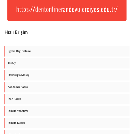
Hızlı Erişim
Eğitim Bilgi Sistemi
Tarihçe
Dekanlığın Mesajı
Akademik Kadro
İdari Kadro
Fakülte Yönetimi
Fakülte Kurulu