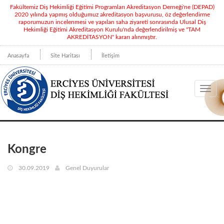
Fakültemiz Diş Hekimliği Eğitimi Programları Akreditasyon Derneği'ne (DEPAD)
2020 yılında yapmış olduğumuz akreditasyon başvurusu, öz değerlendirme
raporumuzun incelenmesi ve yapılan saha ziyareti sonrasında Ulusal Diş
Hekimliği Eğitimi Akreditasyon Kurulu'nda değerlendirilmiş ve "TAM
AKREDİTASYON" kararı alınmıştır.
Anasayfa
Site Haritası
İletişim
Toggl
navig
Kongre
30.09.2019
Genel Duyurular