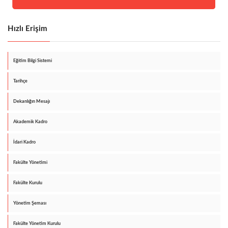
Hızlı Erişim
Eğitim Bilgi Sistemi
Tarihçe
Dekanlığın Mesajı
Akademik Kadro
İdari Kadro
Fakülte Yönetimi
Fakülte Kurulu
Yönetim Şeması
Fakülte Yönetim Kurulu