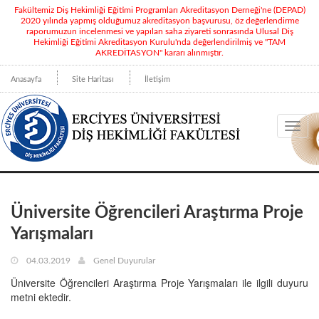
Fakültemiz Diş Hekimliği Eğitimi Programları Akreditasyon Derneği'ne (DEPAD)
2020 yılında yapmış olduğumuz akreditasyon başvurusu, öz değerlendirme
raporumuzun incelenmesi ve yapılan saha ziyareti sonrasında Ulusal Diş
Hekimliği Eğitimi Akreditasyon Kurulu'nda değerlendirilmiş ve "TAM
AKREDİTASYON" kararı alınmıştır.
Anasayfa
Site Haritası
İletişim
Toggl
navig
Üniversite Öğrencileri Araştırma Proje
Yarışmaları
04.03.2019
Genel Duyurular
Üniversite Öğrencileri Araştırma Proje Yarışmaları ile ilgili duyuru
metni ektedir.