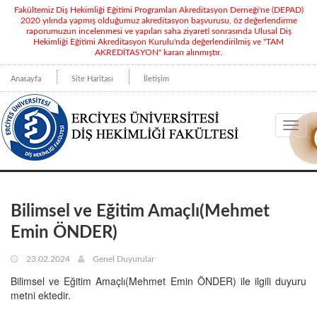
Fakültemiz Diş Hekimliği Eğitimi Programları Akreditasyon Derneği'ne (DEPAD)
2020 yılında yapmış olduğumuz akreditasyon başvurusu, öz değerlendirme
raporumuzun incelenmesi ve yapılan saha ziyareti sonrasında Ulusal Diş
Hekimliği Eğitimi Akreditasyon Kurulu'nda değerlendirilmiş ve "TAM
AKREDİTASYON" kararı alınmıştır.
Anasayfa
Site Haritası
İletişim
Toggl
navig
Bilimsel ve Eğitim Amaçlı(Mehmet
Emin ÖNDER)
23.02.2024
Genel Duyurular
Bilimsel ve Eğitim Amaçlı(Mehmet Emin ÖNDER) ile ilgili duyuru
metni ektedir.