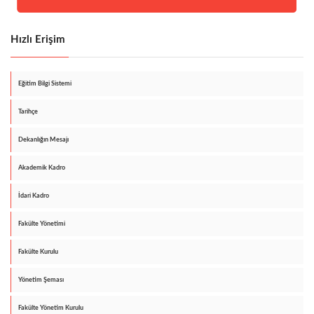
Hızlı Erişim
Eğitim Bilgi Sistemi
Tarihçe
Dekanlığın Mesajı
Akademik Kadro
İdari Kadro
Fakülte Yönetimi
Fakülte Kurulu
Yönetim Şeması
Fakülte Yönetim Kurulu