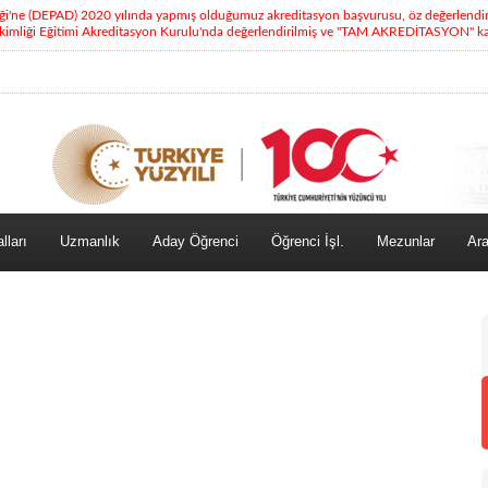
eği'ne (DEPAD) 2020 yılında yapmış olduğumuz akreditasyon başvurusu, öz değerlendi
kimliği Eğitimi Akreditasyon Kurulu'nda değerlendirilmiş ve "TAM AKREDİTASYON" kara
lları
Uzmanlık
Aday Öğrenci
Öğrenci İşl.
Mezunlar
Ara