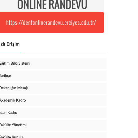
zlı Erişim
Eğitim Bilgi Sistemi
Tarihçe
Dekanlığın Mesajı
Akademik Kadro
İdari Kadro
Fakülte Yönetimi
Fakülte Kurulu