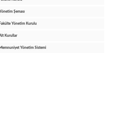
Yönetim Şeması
Fakülte Yönetim Kurulu
Alt Kurullar
Memnuniyet Yönetim Sistemi