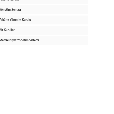
Yönetim Şeması
Fakülte Yönetim Kurulu
Alt Kurullar
Memnuniyet Yönetim Sistemi