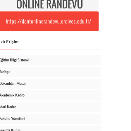
zlı Erişim
Eğitim Bilgi Sistemi
Tarihçe
Dekanlığın Mesajı
Akademik Kadro
İdari Kadro
Fakülte Yönetimi
Fakülte Kurulu