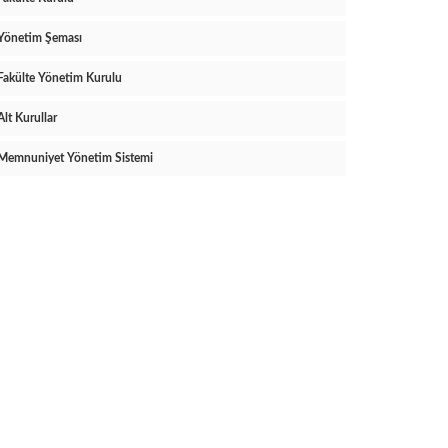
Yönetim Şeması
Fakülte Yönetim Kurulu
Alt Kurullar
Memnuniyet Yönetim Sistemi