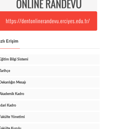
zlı Erişim
Eğitim Bilgi Sistemi
Tarihçe
Dekanlığın Mesajı
Akademik Kadro
İdari Kadro
Fakülte Yönetimi
Fakülte Kurulu