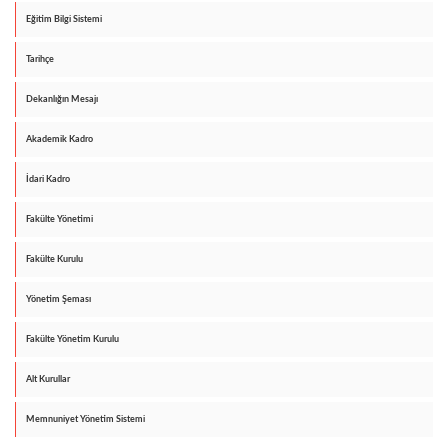
Eğitim Bilgi Sistemi
Tarihçe
Dekanlığın Mesajı
Akademik Kadro
İdari Kadro
Fakülte Yönetimi
Fakülte Kurulu
Yönetim Şeması
Fakülte Yönetim Kurulu
Alt Kurullar
Memnuniyet Yönetim Sistemi