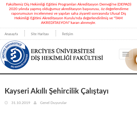
Fakültemiz Diş Hekimliği Eğitimi Programları Akreditasyon Derneği'ne (DEPAD)
2020 yılında yapmış olduğumuz akreditasyon başvurusu, öz değerlendirme
raporumuzun incelenmesi ve yapılan saha ziyareti sonrasında Ulusal Diş
Hekimliği Eğitimi Akreditasyon Kurulu'nda değerlendirilmiş ve "TAM
AKREDİTASYON" kararı alınmıştır.
Anasayfa
Site Haritası
İletişim
Toggl
navig
Kayseri Akıllı Şehircilik Çalıştayı
31.10.2019
Genel Duyurular