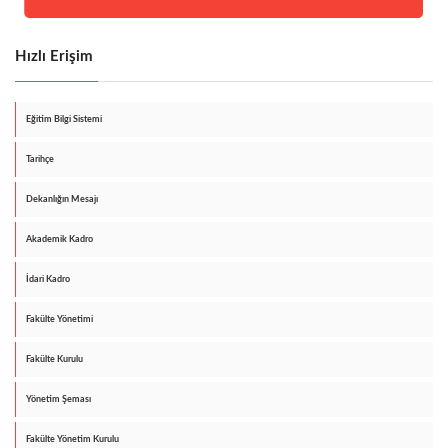
Hızlı Erişim
Eğitim Bilgi Sistemi
Tarihçe
Dekanlığın Mesajı
Akademik Kadro
İdari Kadro
Fakülte Yönetimi
Fakülte Kurulu
Yönetim Şeması
Fakülte Yönetim Kurulu