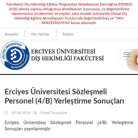
Fakültemiz Diş Hekimliği Eğitimi Programları Akreditasyon Derneği'ne (DEPAD)
2020 yılında yapmış olduğumuz akreditasyon başvurusu, öz değerlendirme
raporumuzun incelenmesi ve yapılan saha ziyareti sonrasında Ulusal Diş
Hekimliği Eğitimi Akreditasyon Kurulu'nda değerlendirilmiş ve "TAM
AKREDİTASYON" kararı alınmıştır.
Anasayfa
Site Haritası
İletişim
Toggl
navig
Erciyes Üniversitesi Sözleşmeli
Personel (4/B) Yerleştirme Sonuçları
29.08.2014
Genel Duyurular
Erciyes Üniversitesi Sözleşmeli Personel (4/B) Yerleştirme
Sonuçları yayınlanmıştır.