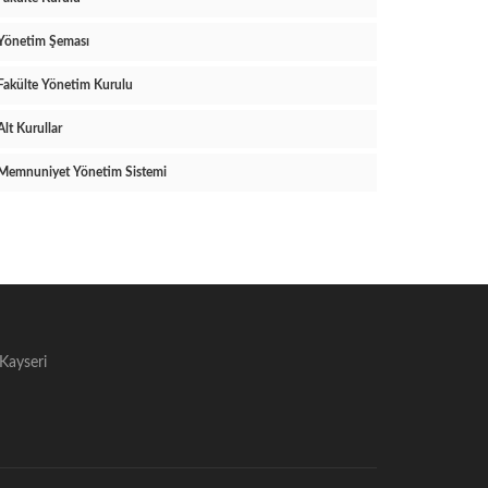
Yönetim Şeması
Fakülte Yönetim Kurulu
Alt Kurullar
Memnuniyet Yönetim Sistemi
 Kayseri