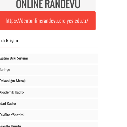
zlı Erişim
Eğitim Bilgi Sistemi
Tarihçe
Dekanlığın Mesajı
Akademik Kadro
İdari Kadro
Fakülte Yönetimi
Fakülte Kurulu