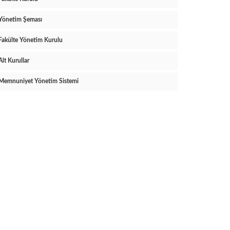
Yönetim Şeması
Fakülte Yönetim Kurulu
Alt Kurullar
Memnuniyet Yönetim Sistemi