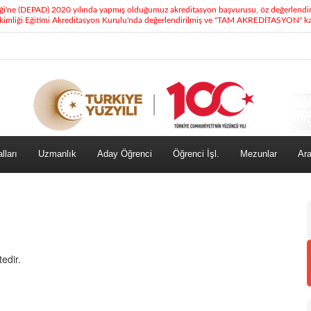
eği'ne (DEPAD) 2020 yılında yapmış olduğumuz akreditasyon başvurusu, öz değerlendi
kimliği Eğitimi Akreditasyon Kurulu'nda değerlendirilmiş ve "TAM AKREDİTASYON" kara
lları
Uzmanlık
Aday Öğrenci
Öğrenci İşl.
Mezunlar
Ara
edir.