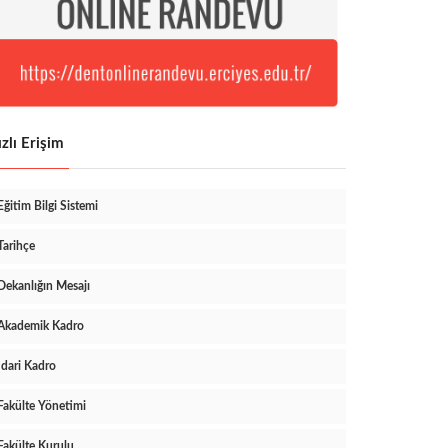
zlı Erişim
Eğitim Bilgi Sistemi
Tarihçe
Dekanlığın Mesajı
Akademik Kadro
İdari Kadro
Fakülte Yönetimi
Fakülte Kurulu