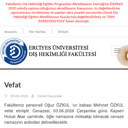
Fakültemiz Diş Hekimliği Eğitimi Programları Akreditasyon Derneği'ne (DEPAD)
2020 yılında yapmış olduğumuz akreditasyon başvurusu, öz değerlendirme
raporumuzun incelenmesi ve yapılan saha ziyareti sonrasında Ulusal Diş
Hekimliği Eğitimi Akreditasyon Kurulu'nda değerlendirilmiş ve "TAM
AKREDİTASYON" kararı alınmıştır.
Anasayfa
Site Haritası
İletişim
Toggl
navig
Vefat
03.06.2026
Genel Duyurular
Fakültemiz personeli Oğuz ÖZKUL ‘un babası Mehmet ÖZKUL
vefat etmiştir. Cenazesi, 03.06.2026 Çarşamba günü Kayseri
Hulusi Akar camiinde, öğle namazına müteakip kılınacak cenaze
namazının ardından defnedilecektir.