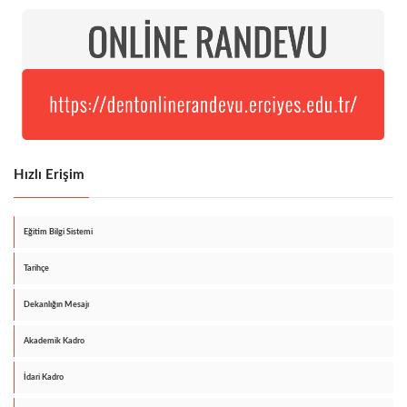
Hızlı Erişim
Eğitim Bilgi Sistemi
Tarihçe
Dekanlığın Mesajı
Akademik Kadro
İdari Kadro