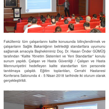
Fakültemiz tüm çalışanlarını kalite konusunda bilinçlendirmek ve
çalışanların Sağlık Bakanlığının belirlediği standartlara uyumunu
sağlamak amacıyla Başhekimimiz Doç. Dr. Hasan Önder GÜMÜŞ
tarafından “Kalite Yönetim Sistemleri ve Yeni Standartlar” konulu
sunum yapıldı. Çalışan ve Hasta Güvenliği / Çalışan ve Hasta
Memnuniyetini hedefleyen kalite standartları tüm personele
tanıtılmaya çalışıldı. Eğitim toplantıları, Cerrahi Hastanesi
Konferans Salonunda 4 - 5 Nisan 2018 tarihinde iki oturum olarak
gerçekleştirildi.