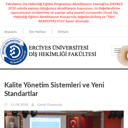
Fakültemiz Diş Hekimliği Eğitimi Programları Akreditasyon Derneği'ne (DEPAD)
2020 yılında yapmış olduğumuz akreditasyon başvurusu, öz değerlendirme
raporumuzun incelenmesi ve yapılan saha ziyareti sonrasında Ulusal Diş
Hekimliği Eğitimi Akreditasyon Kurulu'nda değerlendirilmiş ve "TAM
AKREDİTASYON" kararı alınmıştır.
Anasayfa
Site Haritası
İletişim
Toggl
navig
Kalite Yönetim Sistemleri ve Yeni
Standartlar
11.04.2018
Genel Duyurular