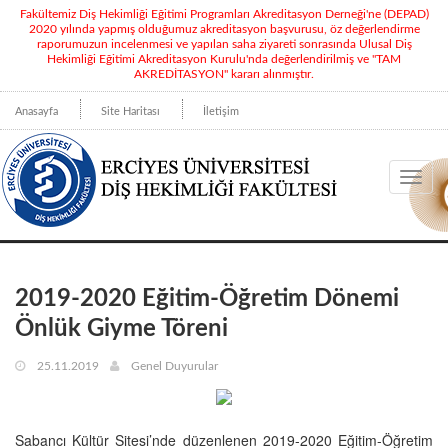
Fakültemiz Diş Hekimliği Eğitimi Programları Akreditasyon Derneği'ne (DEPAD)
2020 yılında yapmış olduğumuz akreditasyon başvurusu, öz değerlendirme
raporumuzun incelenmesi ve yapılan saha ziyareti sonrasında Ulusal Diş
Hekimliği Eğitimi Akreditasyon Kurulu'nda değerlendirilmiş ve "TAM
AKREDİTASYON" kararı alınmıştır.
Anasayfa
Site Haritası
İletişim
Toggl
navig
2019-2020 Eğitim-Öğretim Dönemi
Önlük Giyme Töreni
25.11.2019
Genel Duyurular
Sabancı Kültür Sitesi’nde düzenlenen 2019-2020 Eğitim-Öğretim