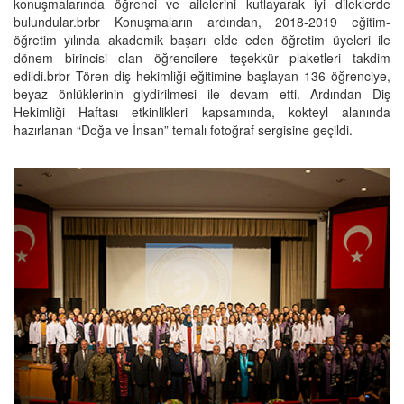
konuşmalarında öğrenci ve ailelerini kutlayarak iyi dileklerde
bulundular.brbr Konuşmaların ardından, 2018-2019 eğitim-
öğretim yılında akademik başarı elde eden öğretim üyeleri ile
dönem birincisi olan öğrencilere teşekkür plaketleri takdim
edildi.brbr Tören diş hekimliği eğitimine başlayan 136 öğrenciye,
beyaz önlüklerinin giydirilmesi ile devam etti. Ardından Diş
Hekimliği Haftası etkinlikleri kapsamında, kokteyl alanında
hazırlanan “Doğa ve İnsan” temalı fotoğraf sergisine geçildi.