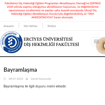
Fakültemiz Diş Hekimliği Eğitimi Programları Akreditasyon Derneği'ne (DEPAD)
2020 yılında yapmış olduğumuz akreditasyon başvurusu, öz değerlendirme
raporumuzun incelenmesi ve yapılan saha ziyareti sonrasında Ulusal Diş
Hekimliği Eğitimi Akreditasyon Kurulu'nda değerlendirilmiş ve "TAM
AKREDİTASYON" kararı alınmıştır.
Anasayfa
Site Haritası
İletişim
Toggl
navig
Bayramlaşma
08.07.2022
Genel Duyurular
Bayramlaşma ile ilgili duyuru metni ektedir.