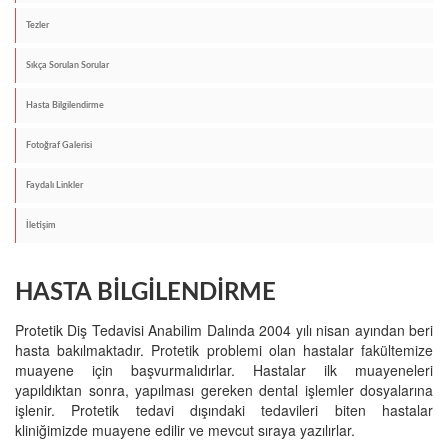
Tezler
Sıkça Sorulan Sorular
Hasta Bilgilendirme
Fotoğraf Galerisi
Faydalı Linkler
İletişim
HASTA BİLGİLENDİRME
Protetik Diş Tedavisi Anabilim Dalında 2004 yılı nisan ayından beri
hasta bakılmaktadır. Protetik problemi olan hastalar fakültemize
muayene için başvurmalıdırlar. Hastalar ilk muayeneleri
yapıldıktan sonra, yapılması gereken dental işlemler dosyalarına
işlenir. Protetik tedavi dışındaki tedavileri biten hastalar
kliniğimizde muayene edilir ve mevcut sıraya yazılırlar.