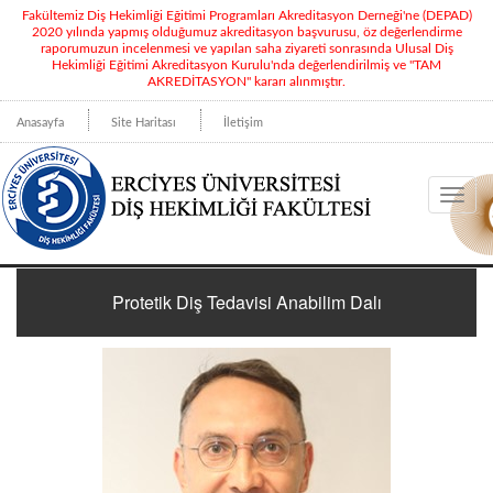
Fakültemiz Diş Hekimliği Eğitimi Programları Akreditasyon Derneği'ne (DEPAD)
2020 yılında yapmış olduğumuz akreditasyon başvurusu, öz değerlendirme
raporumuzun incelenmesi ve yapılan saha ziyareti sonrasında Ulusal Diş
Hekimliği Eğitimi Akreditasyon Kurulu'nda değerlendirilmiş ve "TAM
AKREDİTASYON" kararı alınmıştır.
Anasayfa
Site Haritası
İletişim
Toggl
navig
Protetik Diş Tedavisi Anabilim Dalı