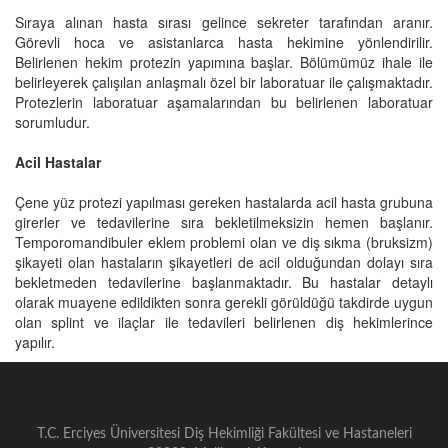
Sıraya alınan hasta sırası gelince sekreter tarafından aranır.
Görevli hoca ve asistanlarca hasta hekimine yönlendirilir.
Belirlenen hekim protezin yapımına başlar. Bölümümüz ihale ile
belirleyerek çalışılan anlaşmalı özel bir laboratuar ile çalışmaktadır.
Protezlerin laboratuar aşamalarından bu belirlenen laboratuar
sorumludur.
Acil Hastalar
Çene yüz protezi yapılması gereken hastalarda acil hasta grubuna
girerler ve tedavilerine sıra bekletilmeksizin hemen başlanır.
Temporomandibuler eklem problemi olan ve diş sıkma (bruksizm)
şikayeti olan hastaların şikayetleri de acil olduğundan dolayı sıra
bekletmeden tedavilerine başlanmaktadır. Bu hastalar detaylı
olarak muayene edildikten sonra gerekli görüldüğü takdirde uygun
olan splint ve ilaçlar ile tedavileri belirlenen diş hekimlerince
yapılır.
T.C. Erciyes Üniversitesi Diş Hekimliği Fakültesi ve Hastaneleri