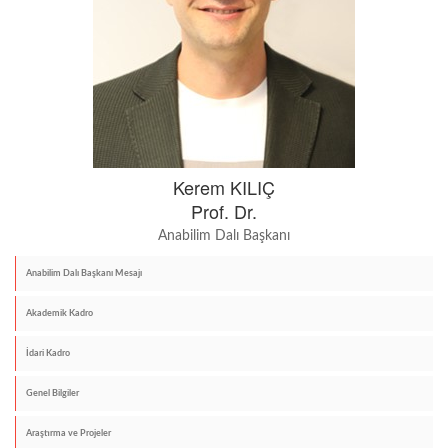
Kerem KILIÇ
Prof. Dr.
Anabilim Dalı Başkanı
Anabilim Dalı Başkanı Mesajı
Akademik Kadro
İdari Kadro
Genel Bilgiler
Araştırma ve Projeler