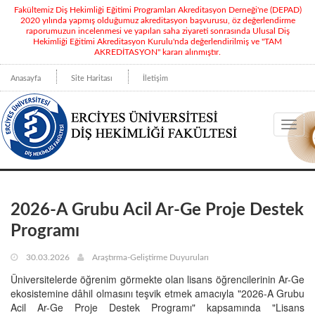
Fakültemiz Diş Hekimliği Eğitimi Programları Akreditasyon Derneği'ne (DEPAD)
2020 yılında yapmış olduğumuz akreditasyon başvurusu, öz değerlendirme
raporumuzun incelenmesi ve yapılan saha ziyareti sonrasında Ulusal Diş
Hekimliği Eğitimi Akreditasyon Kurulu'nda değerlendirilmiş ve "TAM
AKREDİTASYON" kararı alınmıştır.
Anasayfa
Site Haritası
İletişim
Toggl
navig
2026-A Grubu Acil Ar-Ge Proje Destek
Programı
30.03.2026
Araştırma-Geliştirme Duyuruları
Üniversitelerde öğrenim görmekte olan lisans öğrencilerinin Ar-Ge
ekosistemine dâhil olmasını teşvik etmek amacıyla "2026-A Grubu
Acil Ar-Ge Proje Destek Programı" kapsamında "Lisans